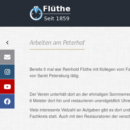
Arbeiten am Peterhof
Bereits 5 mal war Reinhold Flüthe mit Kollegen vom F
von Sankt Petersburg tätig.
Der Verein unterhält dort an der ehmaligen Sommerres
6 Meister dort hin und restaurieren unendgeldlich Uhre
Viele interessnte Vielzahl an Aufgaben gibt es dort u
Fachkreis statt. Auch mit den Restauratoren der vers