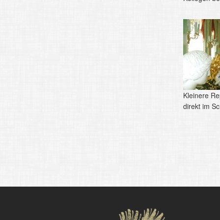
Kleinere R
direkt im Sc