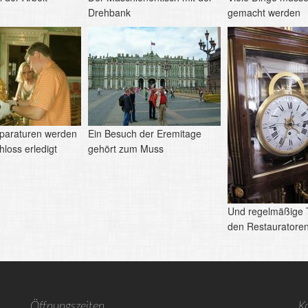
Drehbank
gemacht werden
eparaturen werden
Ein Besuch der Eremitage
hloss erledigt
gehört zum Muss
Und regelmäßige T
den Restauratoren
Öffnungszeiten
K