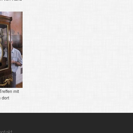
reffen mit
 dort
ontakt