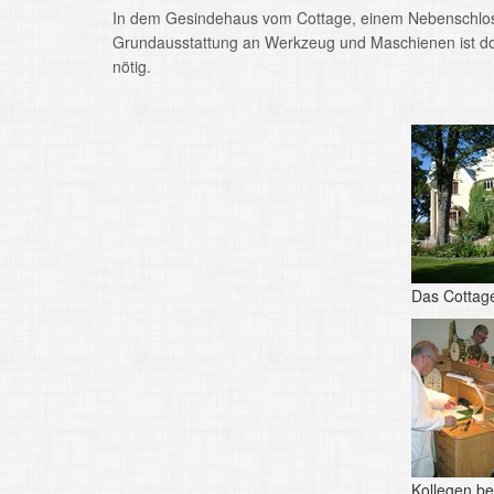
In dem Gesindehaus vom Cottage, einem Nebenschloss 
Grundausstattung an Werkzeug und Maschienen ist dor
nötig.
Das Cottag
Kollegen bei