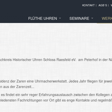
KONTAKT
AGB´S
FLÜTHE UHREN
SEMINARE
WERK
achkreis Historischer Uhren Schloss Raesfeld eV. am Peterhof in der 
idenz der Zaren eine Uhrmacherwerkstatt. Jedes Jahr fliegen für jewe
n aus der Zarenzeit...
nd es findet ein sehr reger Erfahrungsaustausch zwischen den Kollegen
chiedensten Fachrichtungen vor Ort gibt es enge Kontakte und regelmäß