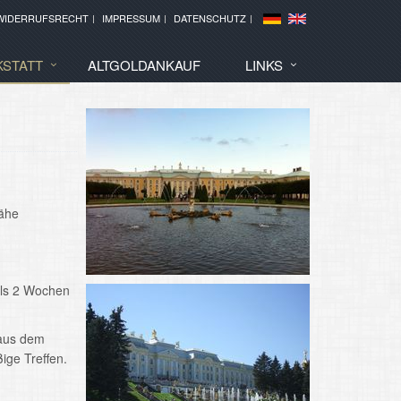
WIDERRUFSRECHT
IMPRESSUM
DATENSCHUTZ
STATT
ALTGOLDANKAUF
LINKS
Nähe
ils 2 Wochen
 aus dem
ige Treffen.